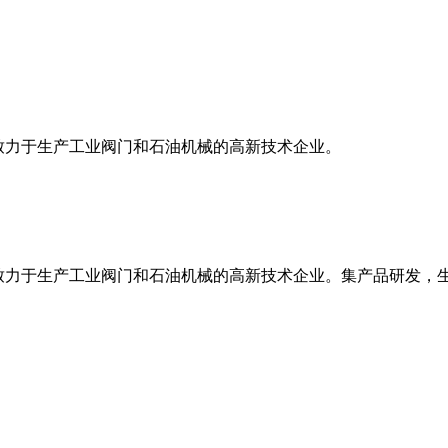
家专业致力于生产工业阀门和石油机械的高新技术企业。
是一家专业致力于生产工业阀门和石油机械的高新技术企业。集产品