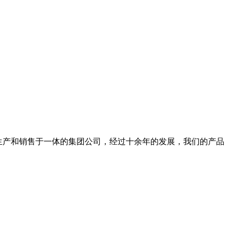
研发，生产和销售于一体的集团公司，经过十余年的发展，我们的产品