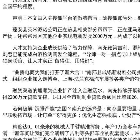
全国平均程度。
声明：本文由入驻搜狐平台的做者撰写，除搜狐账号外，概
蓬安县英米派诺公司正在该县相关部分帮帮下，正在亚马逊、
产物，还帮帮园区其他企业实现电商发卖2000万元，构成了以
人才支持为企业成长供给了智力保障。南充鞭策吉利、源维机
刘恋已能完成白酒检测阐发全流程。“‘导师一对一指点’加上
独身联谊、让人才实正“留得住、用得好”。
“曲播电商为我们打开了新六合！”南部县成铝新材料公司担任
式，组织企业加入链博会、上海-法兰克福汽车展等各类产销勾当
融资渠道的通顺为企业扩产注入金融活水。南充持续开展银企
得2200万元贷款支撑。1-11月全市制制业贷款余额同比增加2
若何破解“沉睡产能”之困？南充的选择是：向存量要增量，
里联动拓市场，让订单“飞”得更多；优化生态强根底，让财产“
精度达0。01毫米的机械人手臂精准挥舞，年产1万套客车
满：“新车间让我们完全满脚了吉利等头部车企的配套需求，冲
南充市全力鞭策工业企业产能操纵率提拔步履取得实效的活泼