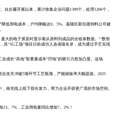
步履开展以来，累计收集企业问题1399个，处理1206个，
降低用电成本，户均降幅达9。5%。嘉陵区新但愿饲料公司被
%。
庞大的电子屏及时显示着从原料到成品的全链条数据。“‘数智
，其“5G工场”项目日前成功入选省级名录，成为通过手艺实现
成长“高地”取要素成本“凹地”的吸引力愈加凸显。这场
。
攻关冲破5项环节工艺瓶颈，产能操纵率大幅提拔。2025
，南充线上线下双向发力，帮力企业开辟更广漠的市场空间。
23。7%，工业用电量同比增加7。2%！