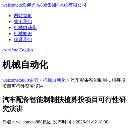
welcometo欢迎光临888集团(中国)有限公司
网站首页
关于我们
机械自动化
机械知识
联系我们
translate
English
机械自动化
welcometo888集团
>
机械自动化
>
汽车配备智能制制扶植募投
项目可行性研究演讲
汽车配备智能制制扶植募投项目可行性研
究演讲
作者：welcometo888集团
发布时间：2026-01-02 18:30