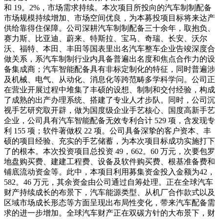
和 19。2%，市场需求持续。本次项目所投向的汽车制制配备
市场规模持续增加、市场空间优良，为本募投项目标将来达产
供给靠得住保障。公司深耕汽车制制配备三十余年，取抱负、
赛力斯、比亚迪、蔚来、特斯拉、宝马、奇瑞、长安、沃尔
沃、福特、本田、丰田等国表里出名汽车整车企业告竣深度合
做关系，系汽车制制行业内具备普遍出名度和焦点合作力的设
备集成商；汽车智能配备具有非标定制化的特征，同时普遍涉
及机械、电气、从动化、消息化等跨范畴多学科学问。公司正
在营业开展过程中堆集了丰硕的设想、制制和交付经验，构成
了成熟的出产办理系统、搭建了专业人才步队。同时，公司沉
视手艺研究取开辟，做为国度级企业手艺核心、国度高新手艺
企业，公司具有汽车智能配备无效专利合计 529 项，含发现专
利 155 项；软件著做权 22 项。公司具备深挚的客户资本、丰
硕的项目经验、充实的手艺储蓄，为本次项目标成功实施打下
了的根本。本次投资项目总投资 49，662。60 万元，次要包罗
地盘购买费、建建工程费、设备及软件购买费、根基准备费和
铺底流动资金等。此中，本项目利用募集资金投入金额为42，
582。46 万元，其余资金由公司通过自筹处理。正在全球汽车
财产持续成长的布景下，汽车能源类型、从机厂合作款式以及
区域市场成长形态等方面呈现出布局性变化，带来汽车配备需
求的进一步增加。全球汽车财产正在双碳方针的大布景下，财