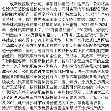
或新设控股子公司。该项目扶植完成并达产后，公司将具
备涂拆工艺设备规模化制制能力，同时实现汽车智能配备现有
制制能力的扩产。跟着全球汽车财产持续成长，全球汽车产销
量持续上升，按照世界汽车组织 OICA 统计数据，2021 年以
来全球汽车行业产量和销量均呈现上升态势。2021 年至 2024
年，全球汽车产量由 7，998万辆增加至 9，250 万辆，全球汽
车销量由 8，364万辆增加至 9，531 万辆。正在全球汽车财产
持续成长的布景下，汽车能源类型、从机厂合作款式以及区域
市场成长形态等方面呈现出布局性变化，带来汽车配备需求的
进一步增加；同时，智能制制手艺成长及其正在汽车制制范畴
的使用，鞭策汽车制制愈加柔性化、低成本、高效率，带来汽
车制制配备新一轮更新换代需求。智能配备营业为公司的立业
之本，汽车智能配备营业为焦点。为把握汽车配备需求增加的
成长机缘，公司拟通过本募投项目标扶植，进一步提高汽车智
能配备制制规模和全体交付能力，鞭策汽车智能配备营业的持
续成长。汽车整车制冒昧要包罗冲压、焊拆、涂拆及总拆四大
出产工艺环节，按照机械工业第九设想研究院发布的《将来十
年我国汽车整车制制配备探析》中的数据显示，上述四大工艺
环节所占汽车整车制制配备投资比例别离为 20%、25%、35%
及 20%，此中涂拆环节设备价值尤为主要。涂拆输送设备、
涂拆工艺设备、电气系统设备慎密连系形成了涂拆出产线系