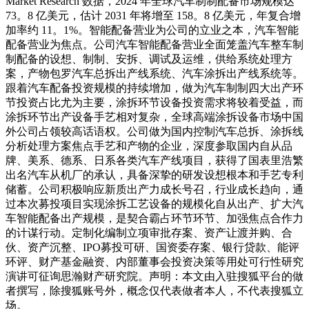
Market Research 数据，2024 年全球汽车制制配备市场规模达
73。8 亿美元，估计 2031 年将增至 158。8 亿美元，年复合增
加率约 11。1%。智能配备营业为公司的立业之本，汽车智能
配备营业为焦点。公司汽车智能配备营业全面笼盖汽车整车制
制配备的设想、制制、安拆、调试及运维，供给系统处理方
案，产物包罗汽车总拆出产线系统、汽车涂拆出产线系统等。
跟着汽车配备投资规模的持续增加，做为汽车制制四大出产环
节投资占比尤为主要，涂拆环节设备投资需求将较着受益，而
涂拆环节出产设备手艺相对复杂，全球高端涂拆设备市场中国
外公司占领较高话语权。公司做为国内控制汽车总拆、涂拆线
分析处理方案焦点手艺和产物的企业，深度参取国内自从品
牌、美系、德系、日系各类汽车产线项目，获得了国表里浩繁
出名汽车从机厂的承认，具备深挚的研发设想根本和手艺专利
储蓄。公司积极响应新质出产力成长号召，行业成长趋向，通
过本次募投项目实现涂拆工艺设备的规模化自从出产、扩大汽
车智能配备出产规模，是契合霸占环节环节、加强焦点合作力
的计谋行动。定制化编制立项审批存案、资产让渡并购、合
伙、资产沉整、IPO募投可研、国资委存案、银行贷款、能评
环评、财产基金融资、内部董事会投资决策等用处可行性研究
演讲可征询思瀚财产研究院。声明：本文由入驻搜狐平台的做
者撰写，除搜狐账号外，概念仅代表做者本人，不代表搜狐立
场。