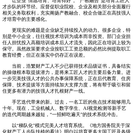
让企业“情愿培育、培育得好”。“产教融合”是培育工匠人
才步队的环节径。应督促职业院校、企业及相关部分全面履行
相关义务取权利，充实阐扬产教融合、校企合做正在高技强人
才培育中的主要感化。
更现实的难题是企业缺乏持续投入的动力。很多企业，特
别是中小企业，往往视技术培训为成本而非投资。部门企业担
任人担忧投入高额培训成本后人才流失，因此正在培训上较为
保守。虽然政策要求企业按职工工资总额的必然比例提取职工
教育经费，但正在落实中仍存正在误差。
当前，浩繁财产工人不少已获得技术品级证书，具备结实
的操做根本取提拔潜力，是将来工匠人才的主要后备力量。进
一步完美技强人才的公共办事保障系统，正在后代教育、住房
保障、技术提拔等方面持续加大支撑力度，将有帮于吸引和留
住更多有潜力的技强人才扎根财产一线。
手艺迭代带来的新。过去，一名工匠的焦点技术能够用几
十年。现在，工业机械人、数字孪生、AI视觉检测等新手艺
的迭代周期越来越短，“一招鲜吃遍天”的技术系统冲击。
以“梯队化”模式完美人才培育系统。《地方国务院关于深
化财产工人步队扶植的看法》明白以培育更多大国工匠及各级