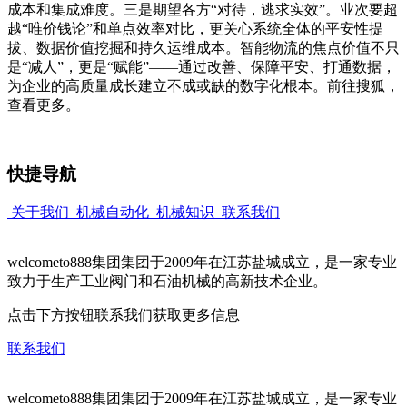
成本和集成难度。三是期望各方“对待，逃求实效”。业次要超
越“唯价钱论”和单点效率对比，更关心系统全体的平安性提
拔、数据价值挖掘和持久运维成本。智能物流的焦点价值不只
是“减人”，更是“赋能”——通过改善、保障平安、打通数据，
为企业的高质量成长建立不成或缺的数字化根本。前往搜狐，
查看更多。
快捷导航
关于我们
机械自动化
机械知识
联系我们
welcometo888集团集团于2009年在江苏盐城成立，是一家专业
致力于生产工业阀门和石油机械的高新技术企业。
点击下方按钮联系我们获取更多信息
联系我们
welcometo888集团集团于2009年在江苏盐城成立，是一家专业