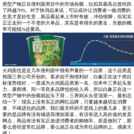
类型产物正在便利面类目中的市场份额，比拟其最高点曾经跌
了跨越70%。对于快消品来说，可以或许让消费者一曲消费的
生意才是好生意，新品看起来上市时夸姣，冲劲很脚，但实实
正正走到一个不变的大单品，其实是有很长的要走，失败的概
率可能线%还要高。
火鸡面也是近几年便利面中很有声量的一个品类，这个品类是
韩国三养公司开创的。客岁由于舆情利好，白象正在这个类目
标涨势很好，一度成为火鸡面品类第一名。但本年三养起头发
力，康师傅、同一等良多品牌也纷纷入局，所以白象正在这一
类型产物中的份额就起头下滑，三养则从头登顶第一。最初总
结一下：现实上没有实正的网红品牌，只要越来越切近消费
者、不竭进化的品牌。我们最关怀的不是线上的量几多，更主
要的是品牌有没有铺进高增加渠道，有没有进入高价值的发卖
网点，商品有没有实正放进消费者的购物车。若是做到了，那
要么曾经是常红品牌，要么就正在成为常红品牌的上。感谢大
师！