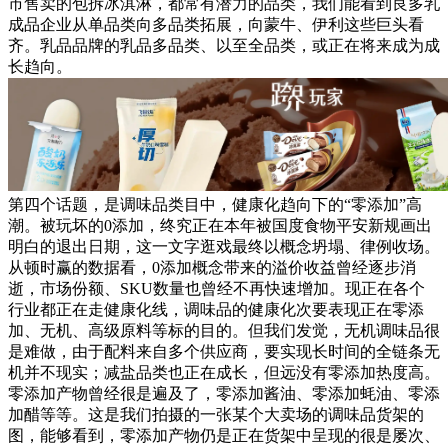
市售卖的包拆冰淇淋，都常有潜力的品类，我们能看到良多乳
成品企业从单品类向多品类拓展，向蒙牛、伊利这些巨头看
齐。乳品品牌的乳品多品类、以至全品类，或正在将来成为成
长趋向。
第四个话题，是调味品类目中，健康化趋向下的“零添加”高
潮。被玩坏的0添加，终究正在本年被国度食物平安新规画出
明白的退出日期，这一文字逛戏最终以概念坍塌、律例收场。
从顿时赢的数据看，0添加概念带来的溢价收益曾经逐步消
逝，市场份额、SKU数量也曾经不再快速增加。现正在各个
行业都正在走健康化线，调味品的健康化次要表现正在零添
加、无机、高级原料等标的目的。但我们发觉，无机调味品很
是难做，由于配料来自多个供应商，要实现长时间的全链条无
机并不现实；减盐品类也正在成长，但远没有零添加热度高。
零添加产物曾经很是遍及了，零添加酱油、零添加蚝油、零添
加醋等等。这是我们拍摄的一张某个大卖场的调味品货架的
图，能够看到，零添加产物仍是正在货架中呈现的很是屡次、