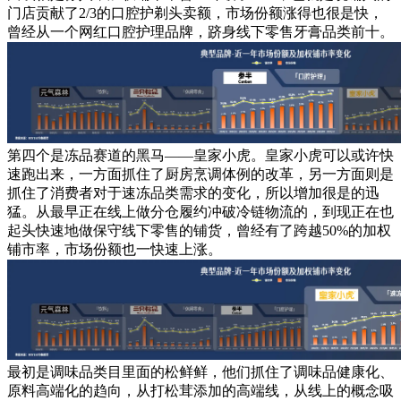
门店贡献了2/3的口腔护剃头卖额，市场份额涨得也很是快，
曾经从一个网红口腔护理品牌，跻身线下零售牙膏品类前十。
第四个是冻品赛道的黑马——皇家小虎。皇家小虎可以或许快
速跑出来，一方面抓住了厨房烹调体例的改革，另一方面则是
抓住了消费者对于速冻品类需求的变化，所以增加很是的迅
猛。从最早正在线上做分仓履约冲破冷链物流的，到现正在也
起头快速地做保守线下零售的铺货，曾经有了跨越50%的加权
铺市率，市场份额也一快速上涨。
最初是调味品类目里面的松鲜鲜，他们抓住了调味品健康化、
原料高端化的趋向，从打松茸添加的高端线，从线上的概念吸