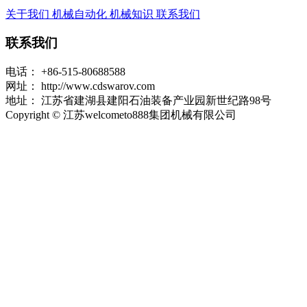
关于我们
机械自动化
机械知识
联系我们
联系我们
电话：
+86-515-80688588
网址：
http://www.cdswarov.com
地址：
江苏省建湖县建阳石油装备产业园新世纪路98号
Copyright © 江苏welcometo888集团机械有限公司