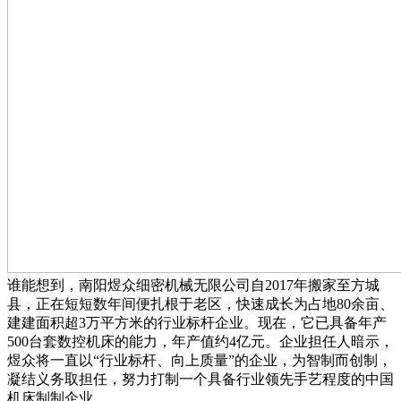
谁能想到，南阳煜众细密机械无限公司自2017年搬家至方城
县，正在短短数年间便扎根于老区，快速成长为占地80余亩、
建建面积超3万平方米的行业标杆企业。现在，它已具备年产
500台套数控机床的能力，年产值约4亿元。企业担任人暗示，
煜众将一直以“行业标杆、向上质量”的企业，为智制而创制，
凝结义务取担任，努力打制一个具备行业领先手艺程度的中国
机床制制企业。