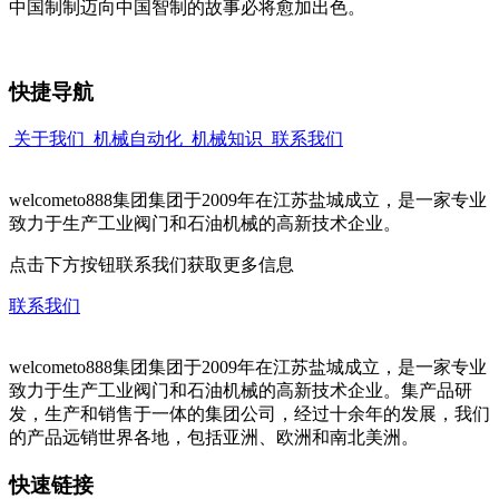
中国制制迈向中国智制的故事必将愈加出色。
快捷导航
关于我们
机械自动化
机械知识
联系我们
welcometo888集团集团于2009年在江苏盐城成立，是一家专业
致力于生产工业阀门和石油机械的高新技术企业。
点击下方按钮联系我们获取更多信息
联系我们
welcometo888集团集团于2009年在江苏盐城成立，是一家专业
致力于生产工业阀门和石油机械的高新技术企业。集产品研
发，生产和销售于一体的集团公司，经过十余年的发展，我们
的产品远销世界各地，包括亚洲、欧洲和南北美洲。
快速链接