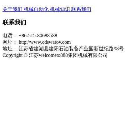
关于我们
机械自动化
机械知识
联系我们
联系我们
电话：
+86-515-80688588
网址：
http://www.cdswarov.com
地址：
江苏省建湖县建阳石油装备产业园新世纪路98号
Copyright © 江苏welcometo888集团机械有限公司