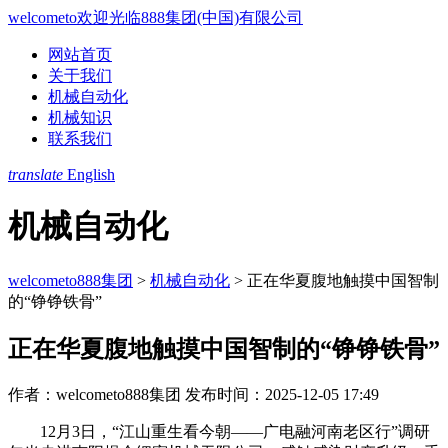
welcometo欢迎光临888集团(中国)有限公司
网站首页
关于我们
机械自动化
机械知识
联系我们
translate
English
机械自动化
welcometo888集团
>
机械自动化
>
正在华夏腹地触摸中国智制
的“铮铮铁骨”
正在华夏腹地触摸中国智制的“铮铮铁骨”
作者：welcometo888集团
发布时间：2025-12-05 17:49
12月3日，“江山重生看今朝——广电融河南老区行”调研