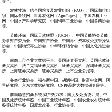
等？。
农林牧渔：结合国粮食及农业组织（FAO）、国际咖啡组
织、国际畜牧网、世界农化网（AgroPages）、中国农机工业
网、中国水产科学研究院、中国饲料工业协会、中国兽药协会
等。
节能环保：国际天然联盟（IUCN）、中国节能协会节能
办事财产委员会、中国财产协会、中国再生资本收受接管操纵
协会、中国物资再生协会、中华环保结合会、中国文化推进会
等。
前瞻上市企业大数据平台、美国证券买卖所、英国伦敦证
券买卖所、法兰克福证券买卖所、证券买卖所、深圳证券买卖
所、上海证券买卖所、证券买卖所、上市企业公报等。
各类行业协会，福布斯中国、胡润中国、财富中文网、阿
里研究院、京东大数据研究院、CNPP品牌大数据研究院等。
前瞻聪慧招商系统-财产热力求，国度及处所统计局、中
国及处所统计年鉴、中国工业统计年鉴、中国农业农村统计年
鉴等统计年鉴，国度发改委、行业协会等。