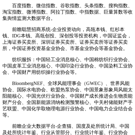
百度指数、微信指数、谷歌指数、头条指数、搜狗指数、
淘宝指数、微博指数、阿拉丁指数、中指数据、巨量算数等收
集舆情监测大数据平台。
前瞻聪慧招商系统-企业投资动向，高瓴本钱、红杉本
钱、IDG本钱、高瓴创投、深创投等投资机构，中国证监会，
上海证券买卖所、深圳证券买卖所、证券买卖所等证券买卖
所，中国证券投资基金业协会、市基金业协会等基金协会。
纺织服拆：中国轻工业消息核心、中国棉纺织行业协会、
中国皮革工业消息核心、中国印染行业协会、中国染料工业协
会、中国财产用纺织操行业协会等。
BloombergNEF、全球风能理事会（GWEC）、世界风能
协会、国际水电协会、欧盟热泵协会、中国景象形象局风能太
阳能核心、中国光伏行业协会、中国财产成长推进会生物质能
财产分会、全国新能源消纳检测预警核心、中关村储能财产手
艺联盟、中国化学取物理电源行业协会、中国电力企业结合会
等。
前瞻企业大数据平台-企查猫、国度及处所统计局、中国
及处所统计年鉴、行业从管部分、行业统计年鉴、行业协会