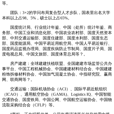
等。
团队：3+2的学问布局复合型人才步队，国表里出名大学
本科以上占98。5%，硕士以上占65%。
国度统计局、行业统计年鉴、中国（处所）统计年鉴、商
务部、中国工业和消息化部、中国农业农村部、国度天然资本
部、中邦交通运输部、国度住建部、国度水利部、国度生态
部、国度能源局、中国平易近用航空局、中国人平易近银行、
国度药品监视办理局、国度疾病防止节制局、国度片子局、国
度电视总局、中国文旅部、国度体育总局等？。
房产建建：全球建建扶植联盟、全国建建市场监管公共办
事平台、中国工程机械协会、中国建建材料结合会、中国建建
粉饰拆修材料协会、中国加气混凝土协会、中指研究院、赢商
网、联商网等？。
交通运输：国际机场协会（ACI）、国际平易近航组织
（ICAO）、通用航空协会（GAMA)、Logistics IQ、中国智能
交通协会、国度铁局、中国公网、中国航空运输协会、中国物
流取采购结合会（CFLP）等。