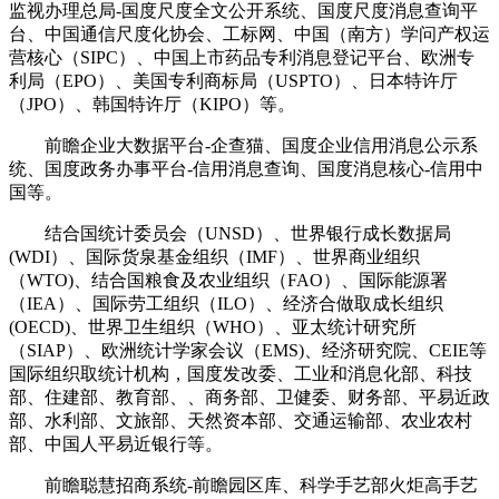
监视办理总局-国度尺度全文公开系统、国度尺度消息查询平
台、中国通信尺度化协会、工标网、中国（南方）学问产权运
营核心（SIPC）、中国上市药品专利消息登记平台、欧洲专
利局（EPO）、美国专利商标局（USPTO）、日本特许厅
（JPO）、韩国特许厅（KIPO）等。
前瞻企业大数据平台-企查猫、国度企业信用消息公示系
统、国度政务办事平台-信用消息查询、国度消息核心-信用中
国等。
结合国统计委员会（UNSD）、世界银行成长数据局
(WDI）、国际货泉基金组织（IMF）、世界商业组织
（WTO)、结合国粮食及农业组织（FAO）、国际能源署
（IEA）、国际劳工组织（ILO）、经济合做取成长组织
(OECD)、世界卫生组织（WHO）、亚太统计研究所
（SIAP）、欧洲统计学家会议（EMS)、经济研究院、CEIE等
国际组织取统计机构，国度发改委、工业和消息化部、科技
部、住建部、教育部、、商务部、卫健委、财务部、平易近政
部、水利部、文旅部、天然资本部、交通运输部、农业农村
部、中国人平易近银行等。
前瞻聪慧招商系统-前瞻园区库、科学手艺部火炬高手艺