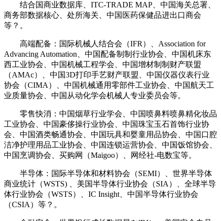
结合国商业数据库、ITC-TRADE MAP、中国海关总署、
商务部数据核心、处所海关、中国医药保健品进出口商会
等？。
高端配备：国际机械人结合会（IFR）、Association for
Advancing Automation、中国配备制制行业协会、中国机床东
西工业协会、中国机械工程学会、中国增材制制财产联盟
（AMAc）、中国3D打印手艺财产联盟、中国仪器仪表行业
协会（CIMA）、中国机械通用零部件工业协会、中国航天工
业质量协会、中国从动化学会机械人专业委员会等。
零售快消：中国烟草行业学会、中国喷鼻料喷鼻精化妆品
工业协会、中国豪侈操行业协会、中国珠宝玉石首饰行业协
会、中国酒类畅通协会、中国玩具和婴童用品协会、中国口腔
洁净护理用品工业协会、中国连锁运营协会、中国饭馆协会、
中国烹调协会、买购网（Maigoo）、网经社-电数宝等。
半导体：国际半导体和材料协会（SEMI）、世界半导体
商业统计（WSTS) 、美国半导体行业协会（SIA）、全球半导
体行业协会（WSTS）、IC Insight、中国半导体行业协会
（CSIA）等？。