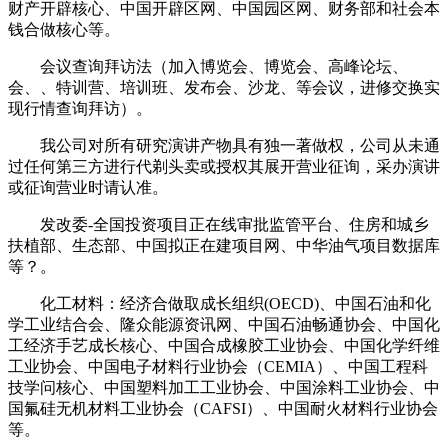
财产开辟核心、中国开辟区网、中国园区网、财务部和社会本
钱合做核心等。
会议查询拜访法（加入博览会、博览会、高峰论坛、
会、、特训营、培训班、发布会、沙龙、等会议，进修交换实
现行情查询拜访）。
我公司对所有研究演讲产物具有独一著做权，公司从未通
过任何第三方进行代剃头卖或授权其展开营业征询，采办演讲
或征询营业时请认准。
发改委-全国投资项目正在线审批监管平台、住房和城乡
扶植部、生态部、中国拟正在建项目网、中华油气项目数据库
等？。
化工材料：经济合做取成长组织(OECD)、中国石油和化
学工业结合会、隆众能源资讯网、中国石油畅通协会、中国化
工经济手艺成长核心、中国合成橡胶工业协会、中国化学纤维
工业协会、中国电子材料行业协会（CEMIA）、中国工程科
技学问核心、中国塑料加工工业协会、中国涂料工业协会、中
国氟硅无机材料工业协会（CAFSI）、中国耐火材料行业协会
等。