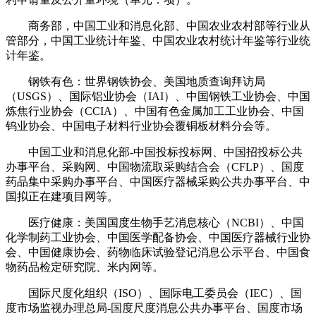
商务部，中国工业和消息化部、中国农业农村部等行业从
管部分，中国工业统计年鉴、中国农业农村统计年鉴等行业统
计年鉴。
钢铁有色：世界钢铁协会、美国地质查询拜访局
（USGS）、国际铝业协会（IAI）、中国钢铁工业协会、中国
炼焦行业协会（CCIA）、中国有色金属加工工业协会、中国
钨业协会、中国电子材料行业协会覆铜板材料分会等。
中国工业和消息化部-中国投标投标网、中国招投标公共
办事平台、采购网、中国物流取采购结合会（CFLP）、国度
药品集中采购办事平台、中国医疗器械采购公共办事平台、中
国拟正在建项目网等。
医疗健康：美国国度生物手艺消息核心（NCBI）、中国
化学制药工业协会、中国医学配备协会、中国医疗器械行业协
会、中国健康协会、药物临床试验登记消息公示平台、中国食
物药品检定研究院、米内网等。
国际尺度化组织（ISO）、国际电工委员会（IEC）、国
度市场监视办理总局-国度尺度消息公共办事平台、国度市场