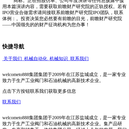
”商标。正在招股仿单、公司年度演讲等任何息披露中援
用本篇演讲内容，需要获取前瞻财产研究院的正轨授权。若有
IPO营业合做需求请间接联系前瞻财产研究院IPO团队，联系
体例：。投资决策您必然要有前瞻的目光，前瞻财产研究院
——中国领先的的财产征询机构为您办事！
快捷导航
关于我们
机械自动化
机械知识
联系我们
welcometo888集团集团于2009年在江苏盐城成立，是一家专业
致力于生产工业阀门和石油机械的高新技术企业。
点击下方按钮联系我们获取更多信息
联系我们
welcometo888集团集团于2009年在江苏盐城成立，是一家专业
致力于生产工业阀门和石油机械的高新技术企业。集产品研