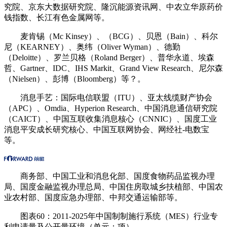
究院、京东大数据研究院、隆沉能源资讯网、中农立华原药价
钱指数、长江有色金属网等。
麦肯锡（Mc Kinsey）、（BCG）、贝恩（Bain）、科尔
尼（KEARNEY）、奥纬（Oliver Wyman）、德勤
（Deloitte）、罗兰贝格（Roland Berger）、普华永道、埃森
哲、Gartner、IDC、IHS Markit、Grand View Research、尼尔森
（Nielsen）、彭博（Bloomberg）等？。
消息手艺：国际电信联盟（ITU）、亚太线缆财产协会
（APC）、Omdia、Hyperion Research、中国消息通信研究院
（CAICT）、中国互联收集消息核心（CNNIC）、国度工业
消息平安成长研究核心、中国互联网协会、网经社-电数宝
等。
商务部、中国工业和消息化部、国度食物药品监视办理
局、国度金融监视办理总局、中国住房取城乡扶植部、中国农
业农村部、国度应急办理部、中邦交通运输部等。
图表60：2011-2025年中国制制施行系统（MES）行业专
利申请量及公开量环境（单元：项）。