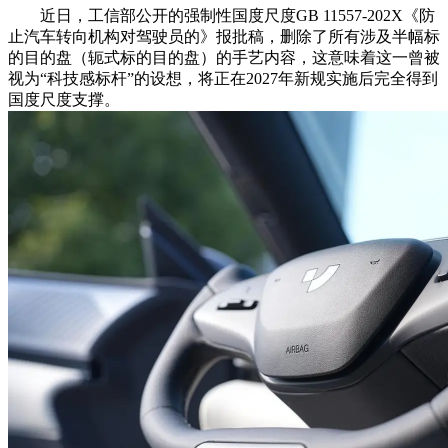
近日，工信部公开的强制性国度尺度GB 11557-202X《防
止汽车转向机构对驾驶员的》报批稿，删除了所有涉及半幅标
的目的盘（轭式标的目的盘）的手艺内容，这意味着这一曾被
视为“科技感标杆”的设想，将正在2027年新规实施后完全得到
国度尺度支撑。