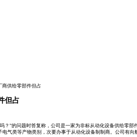
厂商供给零部件但占
件但占
？”的问题时答复称，公司是一家为非标从动化设备供给零部
子电气类等产物类别，次要办事于从动化设备制制商。公司有向