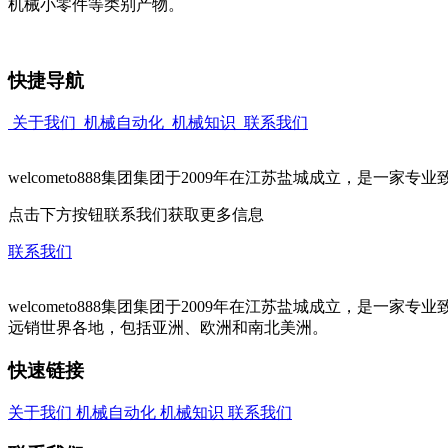
机械小零件等类别产物。
快捷导航
关于我们
机械自动化
机械知识
联系我们
welcometo888集团集团于2009年在江苏盐城成立，是一
点击下方按钮联系我们获取更多信息
联系我们
welcometo888集团集团于2009年在江苏盐城成立，
远销世界各地，包括亚洲、欧洲和南北美洲。
快速链接
关于我们
机械自动化
机械知识
联系我们