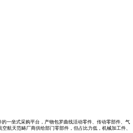
件的一坐式采购平台，产物包罗曲线活动零件、传动零部件、气
航空航天范畴厂商供给部门零部件，但占比力低，机械加工件、